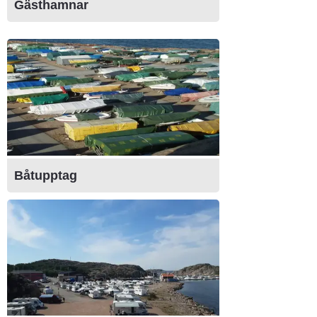
Gästhamnar
Båtupptag