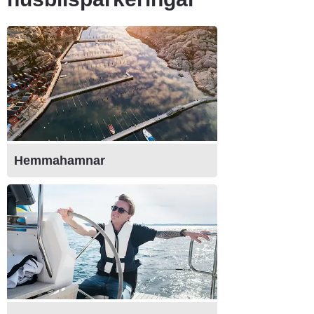
Hemmahamnar