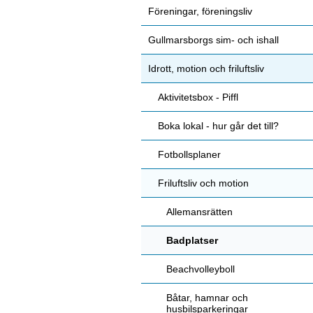
Föreningar, föreningsliv
Gullmarsborgs sim- och ishall
Idrott, motion och friluftsliv
Aktivitetsbox - Piffl
Boka lokal - hur går det till?
Fotbollsplaner
Friluftsliv och motion
Allemansrätten
Badplatser
Beachvolleyboll
Båtar, hamnar och
husbilsparkeringar