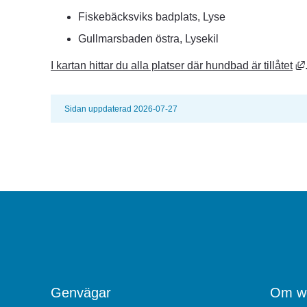
Fiskebäcksviks badplats, Lyse
Gullmarsbaden östra, Lysekil
I kartan hittar du alla platser där hundbad är tillåtet
Sidan uppdaterad 2026-07-27
Genvägar
Om we