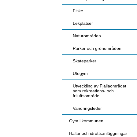
Fiske
Lekplatser
Naturområden
Parker och grönområden
Skateparker
Utegym
Utveckling av Fjällaområdet
som rekreations- och
friluftsområde
Vandringsleder
Gym i kommunen
Hallar och idrottsanläggningar