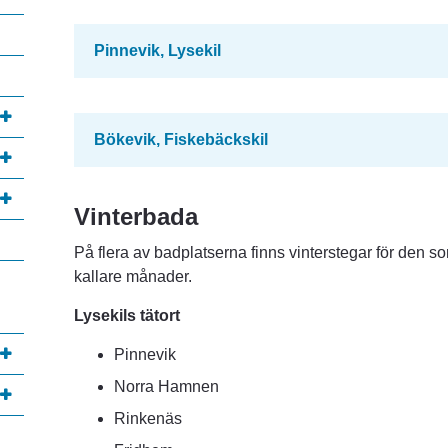
Pinnevik, Lysekil
Bökevik, Fiskebäckskil
Vinterbada
På flera av badplatserna finns vinterstegar för den so
kallare månader.
Lysekils tätort
Pinnevik
Norra Hamnen
Rinkenäs