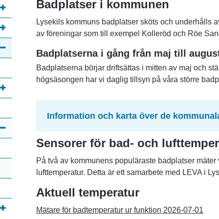
Badplatser i kommunen
Lysekils kommuns badplatser sköts och underhålls av 
av föreningar som till exempel Kolleröd och Röe San
Badplatserna i gång från maj till august
Badplatserna börjar driftsättas i mitten av maj och stä
högsäsongen har vi daglig tillsyn på våra större badp
Information och karta över de kommunal
Sensorer för bad- och lufttemper
På två av kommunens populäraste badplatser mäter vi
lufttemperatur. Detta är ett samarbete med LEVA i Lys
Aktuell temperatur
Mätare för badtemperatur ur funktion 2026-07-01