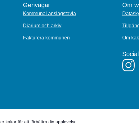
Genvägar
Om we
Kommunal anslagstavla
Datasky
Diarium och arkiv
Tillgän
Fakturera kommunen
Om kak
Socia
 kakor för att förbättra din upplevelse.