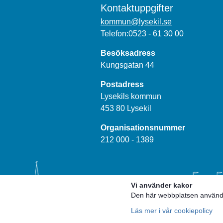
Kontaktuppgifter
kommun@lysekil.se
Telefon:0523 - 61 30 00
Besöksadress
Kungsgatan 44
Postadress
Lysekils kommun
453 80 Lysekil
Organisationsnummer
212 000 - 1389
Vi använder kakor
Den här webbplatsen använder
Läs mer i vår cookiepolicy