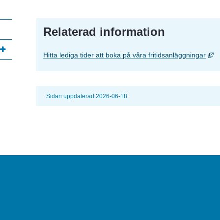
Relaterad information
Lä
Hitta lediga tider att boka på våra fritidsanläggningar
lats, öppnas i nytt fönster.
Sidan uppdaterad 2026-06-18