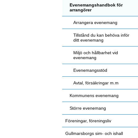
Evenemangshandbok för
arrangörer
Arrangera evenemang
Tillstånd du kan behöva inför
ditt evenemang
Miljö och hållbarhet vid
evenemang
Evenemangsstöd
Avtal, försäkringar m.m
Kommunens evenemang
Större evenemang
Föreningar, föreningsliv
Gullmarsborgs sim- och ishall