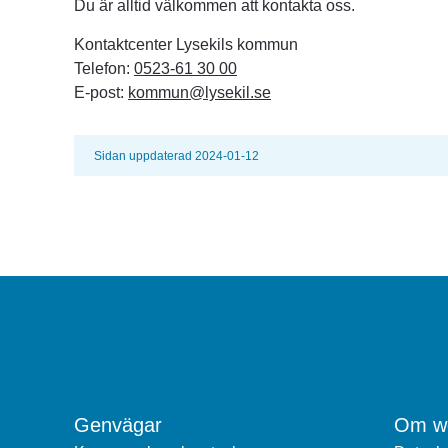
Du är alltid välkommen att kontakta oss.
Kontaktcenter Lysekils kommun
Telefon: 
0523-61 30 00
E-post: 
kommun@lysekil.se
Sidan uppdaterad 2024-01-12
Genvägar
Om we