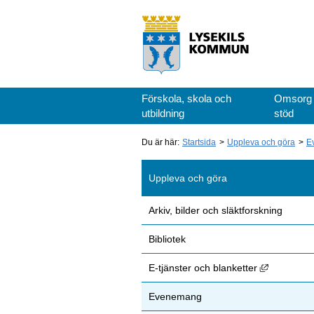
Förskola, skola och
Omsorg
utbildning
stöd
Du är här:
Startsida
Uppleva och göra
E
Uppleva och göra
Arkiv, bilder och släktforskning
Bibliotek
Länk till 
E-tjänster och blanketter
Evenemang