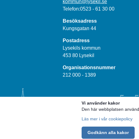
kommun@lysekil.se
Telefon:0523 - 61 30 00
Besöksadress
Kungsgatan 44
Postadress
Lysekils kommun
453 80 Lysekil
Organisationsnummer
212 000 - 1389
Vi använder kakor
Den här webbplatsen använder
Läs mer i vår cookiepolicy
Godkänn alla kakor