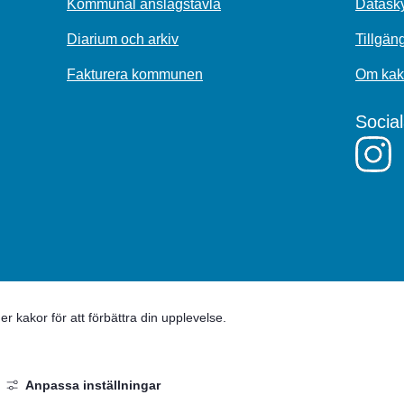
Kommunal anslagstavla
Datasky
Diarium och arkiv
Tillgän
Fakturera kommunen
Om kak
Socia
 kakor för att förbättra din upplevelse.
Anpassa inställningar