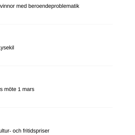
kvinnor med beroendeproblematik
ysekil
s möte 1 mars
ltur- och fritidspriser