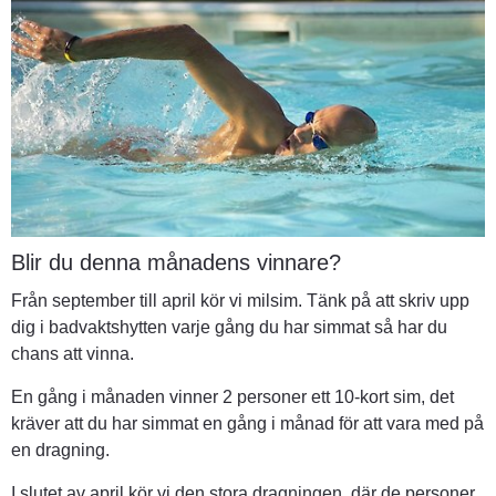
Blir du denna månadens vinnare?
Från september till april kör vi milsim. Tänk på att skriv upp 
dig i badvaktshytten varje gång du har simmat så har du 
chans att vinna.
En gång i månaden vinner 2 personer ett 10-kort sim, det 
kräver att du har simmat en gång i månad för att vara med på 
en dragning.
I slutet av april kör vi den stora dragningen, där de personer 