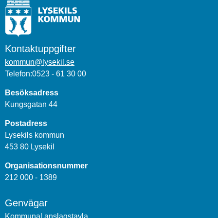
Kontaktuppgifter
kommun@lysekil.se
Telefon:0523 - 61 30 00
Besöksadress
Kungsgatan 44
Postadress
Lysekils kommun
453 80 Lysekil
Organisationsnummer
212 000 - 1389
Genvägar
Kommunal anslagstavla