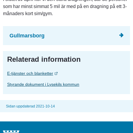
som har minst simmat 5 mil är med på en dragning på ett 3-
månaders kort sim/gym.
Gullmarsborg
Relaterad information
Länk till annan webbplats.
E-tjänster och blanketter
Styrande dokument i Lysekils kommun
Sidan uppdaterad 2021-10-14