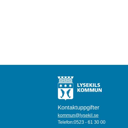
Kontaktuppgifter
kommun@lysekil.se
Telefon:0523 - 61 30 00