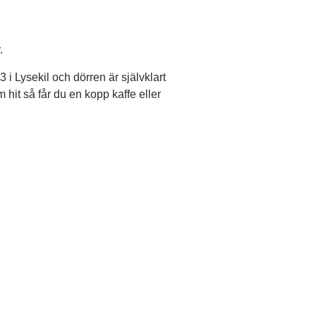
.
 Lysekil och dörren är självklart 
it så får du en kopp kaffe eller 