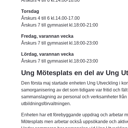
Årskurs 4 till 6 kl.14:00-18:00
Torsdag
Årskurs 4 till 6 kl.14.00-17.00
Årskurs 7 till gymnasiet kl.18:00-21:00
Fredag, varannan vecka
Årskurs 7 till gymnasiet kl.18:00-23:00
Lördag, varannan vecka
Årskurs 7 till gymnasiet kl.18:00-23:00
Ung Mötesplats en del av Ung U
Den första maj startade enheten Ung Utveckling i k
samorganisering av det som tidigare var fritid och fält
sammanslagning av personal och verksamheter från s
utbildningsförvaltningen.
Enheten har ett förebyggande uppdrag och arbetar 
Mötesplats men arbetar också uppsökande och aktivera