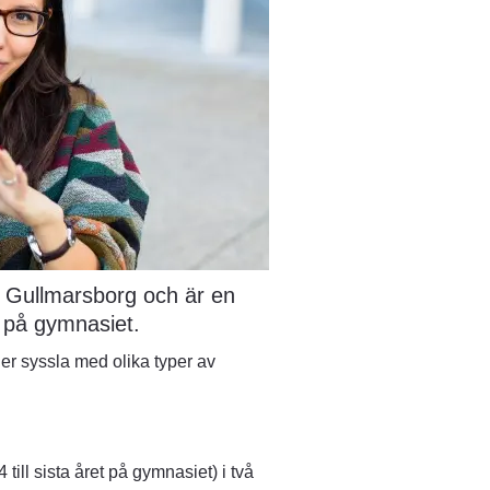
 Gullmarsborg och är en 
 3 på gymnasiet.
er syssla med olika typer av 
ill sista året på gymnasiet) i två 