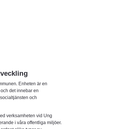
tveckling
ommunen. Enheten är en 
 och det innebar en 
ocialtjänsten och 
med verksamheten vid Ung 
nde i våra offentliga miljöer. 