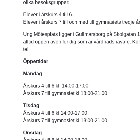
olika besöksgrupper:
Elever i årskurs 4 till 6.
Elever i årskurs 7 till och med till gymnasiets tredje år
Ung Mötesplats ligger i Gullmarsborg på Skolgatan 13 i
alltid öppen även för dig som är vårdnadshavare. Kom h
te!
Öppettider
Måndag
Årskurs 4 till 6 kl. 14.00-17.00
Årskurs 7 till gymnasiet kl.18:00-21:00
Tisdag
Årskurs 4 till 6 kl.14:00-17:00
Årskurs 7 till gymnasiet kl.18:00-21:00
Onsdag