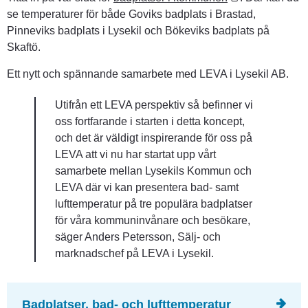
se temperaturer för både Goviks badplats i Brastad, 
Pinneviks badplats i Lysekil och Bökeviks badplats på 
Skaftö.
Ett nytt och spännande samarbete med LEVA i Lysekil AB.
Utifrån ett LEVA perspektiv så befinner vi 
oss fortfarande i starten i detta koncept, 
och det är väldigt inspirerande för oss på 
LEVA att vi nu har startat upp vårt 
samarbete mellan Lysekils Kommun och 
LEVA där vi kan presentera bad- samt 
lufttemperatur på tre populära badplatser 
för våra kommuninvånare och besökare, 
säger Anders Petersson, Sälj- och 
marknadschef på LEVA i Lysekil.
Badplatser, bad- och lufttemperatur