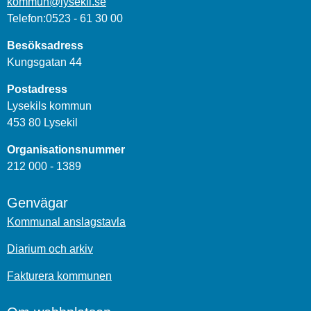
kommun@lysekil.se
Telefon:0523 - 61 30 00
Besöksadress
Kungsgatan 44
Postadress
Lysekils kommun
453 80 Lysekil
Organisationsnummer
212 000 - 1389
Genvägar
Kommunal anslagstavla
Diarium och arkiv
Fakturera kommunen