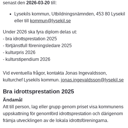
senast den 
2026-03-20
 till:
Lysekils kommun, Utbildningsnämnden, 453 80 Lysekil 
eller till 
kommun@lysekil.se
Under 2026 ska fyra diplom delas ut:
- bra idrottsprestation 2025
- förtjänstfull föreningsledare 2025
- kulturpris 2026
- kulturstipendium 2026
Vid eventuella frågor, kontakta Jonas Ingevaldsson, 
kulturchef Lysekils kommun. 
jonas.ingevaldsson@lysekil.se
Bra idrottsprestation 2025
Ändamål
Att till person, lag eller grupp genom priset visa kommunens 
uppskattning för genomförd idrottsprestation och därigenom 
främja utvecklingen av de lokala idrottsföreningarna.