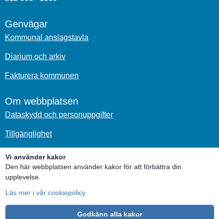
Genvägar
Kommunal anslagstavla
Diarium och arkiv
Fakturera kommunen
Om webbplatsen
Dataskydd och personuppgifter
Tillgänglighet
Om kakor
Vi använder kakor
Den här webbplatsen använder kakor för att förbättra din
Sociala medier
upplevelse.
Läs mer i vår cookiepolicy
Godkänn alla kakor