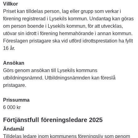
Villkor
Priset kan tilldelas person, lag eller grupp som verkar i 
förening registrerad i Lysekils kommun. Undantag kan göras 
om person boende i Lysekils kommun, för att utvecklas, 
utövar sin idrott i förening hemmahörande i annan kommun. 
Föreslagen pristagare ska vid utförd idrottsprestation ha fyllt 
16 år. 
Ansökan
Görs genom ansökan till Lysekils kommuns 
utbildningsnämnd. Utbildningsnämnden kan föreslå 
pristagare. 
Prissumma
6 000 kr
Förtjänstfull föreningsledare 2025
Ändamål
Tilldelas ledare inom kommunens föreningsliv som genom 