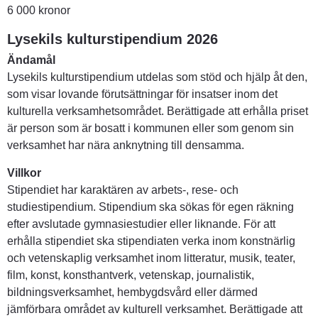
6 000 kronor
Lysekils kulturstipendium 2026
Ändamål
Lysekils kulturstipendium utdelas som stöd och hjälp åt den, 
som visar lovande förutsättningar för insatser inom det 
kulturella verksamhetsområdet. Berättigade att erhålla priset 
är person som är bosatt i kommunen eller som genom sin 
verksamhet har nära anknytning till densamma.
Villkor
Stipendiet har karaktären av arbets-, rese- och 
studiestipendium. Stipendium ska sökas för egen räkning 
efter avslutade gymnasiestudier eller liknande. För att 
erhålla stipendiet ska stipendiaten verka inom konstnärlig 
och vetenskaplig verksamhet inom litteratur, musik, teater, 
film, konst, konsthantverk, vetenskap, journalistik, 
bildningsverksamhet, hembygdsvård eller därmed 
jämförbara området av kulturell verksamhet. Berättigade att 