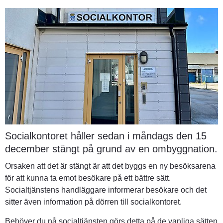
Socialkontoret håller sedan i måndags den 15 
december stängt på grund av en ombyggnation.
Orsaken att det är stängt är att det byggs en ny besöksarena 
för att kunna ta emot besökare på ett bättre sätt. 
Socialtjänstens handläggare informerar besökare och det 
sitter även information på dörren till socialkontoret.
Behöver du nå socialtjänsten görs detta på de vanliga sätten 