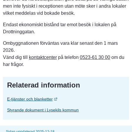
men inte fysiskt i receptionen utan möte sker i andra lokaler 
vilket meddelas vid bokade besök.
Endast ekonomiskt bistånd tar emot besök i lokalen på 
Drottninggatan.
Ombyggnationen förväntas vara klar senast den 1 mars 
2026.
Vänd dig till 
kontaktcenter
 på telefon 
0523-61 30 00
 om du 
har frågor.
Relaterad information
Länk till annan webbplats.
E-tjänster och blanketter
Styrande dokument i Lysekils kommun
Sidan uppdaterad 2025-12-18