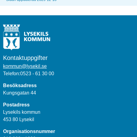
Kontaktuppgifter
kommun@lysekil.se
Telefon:0523 - 61 30 00
Besöksadress
Kungsgatan 44
Postadress
Lysekils kommun
453 80 Lysekil
Organisationsnummer