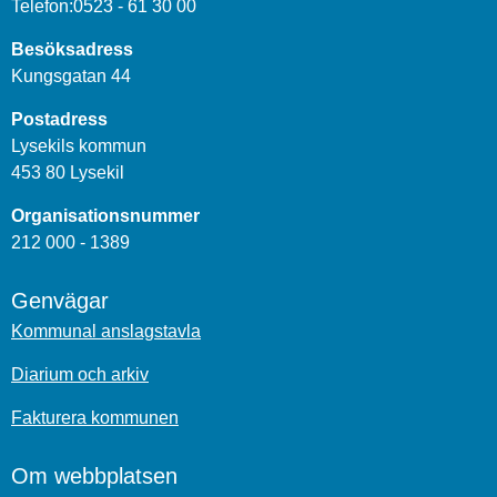
Telefon:0523 - 61 30 00
Besöksadress
Kungsgatan 44
Postadress
Lysekils kommun
453 80 Lysekil
Organisationsnummer
212 000 - 1389
Genvägar
Kommunal anslagstavla
Diarium och arkiv
Fakturera kommunen
Om webbplatsen