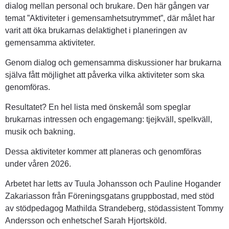
dialog mellan personal och brukare. Den här gången var 
temat ”Aktiviteter i gemensamhetsutrymmet”, där målet har 
varit att öka brukarnas delaktighet i planeringen av 
gemensamma aktiviteter.
Genom dialog och gemensamma diskussioner har brukarna 
själva fått möjlighet att påverka vilka aktiviteter som ska 
genomföras.
Resultatet? En hel lista med önskemål som speglar 
brukarnas intressen och engagemang: tjejkväll, spelkväll, 
musik och bakning.
Dessa aktiviteter kommer att planeras och genomföras 
under våren 2026.
Arbetet har letts av Tuula Johansson och Pauline Hogander 
Zakariasson från Föreningsgatans gruppbostad, med stöd 
av stödpedagog Mathilda Strandeberg, stödassistent Tommy 
Andersson och enhetschef Sarah Hjortsköld.