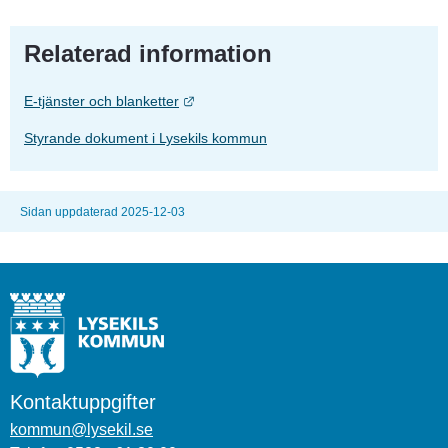
Relaterad information
Länk till annan webbplats.
E-tjänster och blanketter
Styrande dokument i Lysekils kommun
Sidan uppdaterad 2025-12-03
Kontaktuppgifter
kommun@lysekil.se