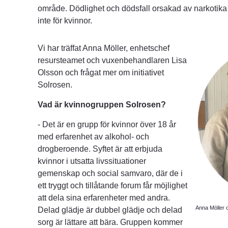
område. Dödlighet och dödsfall orsakad av narkotika 
inte för kvinnor.
Vi har träffat Anna Möller, enhetschef 
resursteamet och vuxenbehandlaren Lisa 
Olsson och frågat mer om initiativet 
Solrosen.
Vad är kvinnogruppen Solrosen?
- Det är en grupp för kvinnor över 18 år 
med erfarenhet av alkohol- och 
drogberoende. Syftet är att erbjuda 
kvinnor i utsatta livssituationer 
gemenskap och social samvaro, där de i 
ett tryggt och tillåtande forum får möjlighet 
att dela sina erfarenheter med andra. 
Anna Möller 
Delad glädje är dubbel glädje och delad 
sorg är lättare att bära. Gruppen kommer 