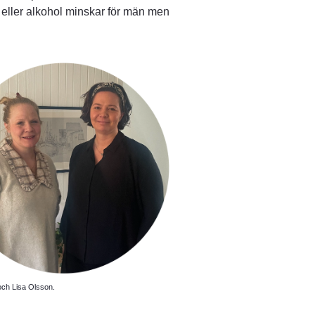
eller alkohol minskar för män men 
och Lisa Olsson.