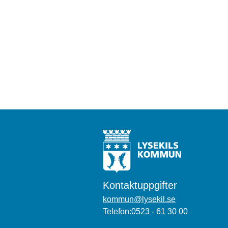
Kontaktuppgifter
kommun@lysekil.se
Telefon:0523 - 61 30 00