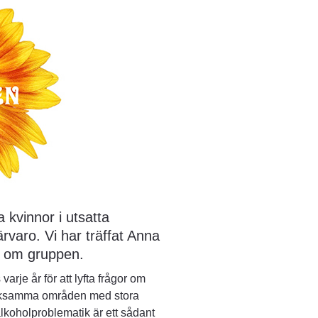
kvinnor i utsatta 
varo. Vi har träffat Anna 
r om gruppen. 
je år för att lyfta frågor om 
märksamma områden med stora 
koholproblematik är ett sådant 