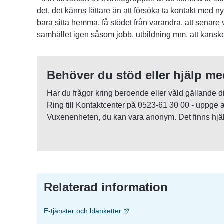
det, det känns lättare än att försöka ta kontakt med n
bara sitta hemma, få stödet från varandra, att senare va
samhället igen såsom jobb, utbildning mm, att kanske
Behöver du stöd eller hjälp me
Har du frågor kring beroende eller våld gällande dig
Ring till Kontaktcenter på 0523-61 30 00 - uppge at
Vuxenenheten, du kan vara anonym. Det finns hjälp
Relaterad information
Länk till annan webbplats.
E-tjänster och blanketter