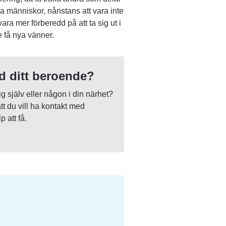
ya människor, nånstans att vara inte 
ra mer förberedd på att ta sig ut i 
 få nya vänner.
d ditt beroende?
 själv eller någon i din närhet? 
t du vill ha kontakt med 
 att få.