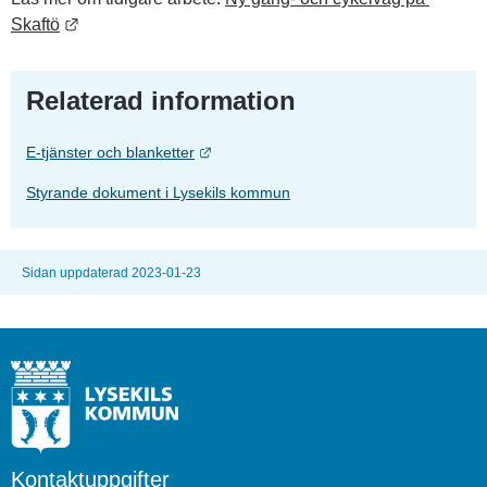
Länk till annan webbplats.
Skaftö
Relaterad information
Länk till annan webbplats.
E-tjänster och blanketter
Styrande dokument i Lysekils kommun
Sidan uppdaterad 2023-01-23
Kontaktuppgifter