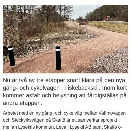
Nu är två av tre etapper snart klara på den nya 
gång- och cykelvägen i Fiskebäckskil. Inom kort 
kommer asfalt och belysning att färdigställas på 
andra etappen.
Arbetet med en ny gång- och cykelväg mellan Vallmovägen 
och Stockviksvägen på Skaftö är ett samverkansprojekt 
mellan Lysekils kommun, Leva i Lysekil AB samt Skaftö ö-