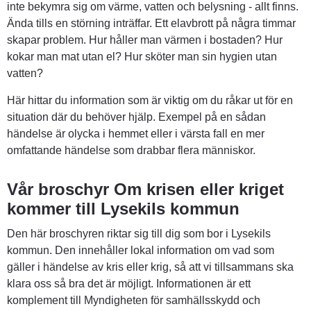
inte bekymra sig om värme, vatten och belysning - allt finns. 
Ända tills en störning inträffar. Ett elavbrott på några timmar 
skapar problem. Hur håller man värmen i bostaden? Hur 
kokar man mat utan el? Hur sköter man sin hygien utan 
vatten?
Här hittar du information som är viktig om du råkar ut för en 
situation där du behöver hjälp. Exempel på en sådan 
händelse är olycka i hemmet eller i värsta fall en mer 
omfattande händelse som drabbar flera människor.
Vår broschyr Om krisen eller kriget 
kommer till Lysekils kommun
Den här broschyren riktar sig till dig som bor i Lysekils 
kommun. Den innehåller lokal information om vad som 
gäller i händelse av kris eller krig, så att vi tillsammans ska 
klara oss så bra det är möjligt. Informationen är ett 
komplement till Myndigheten för samhällsskydd och 