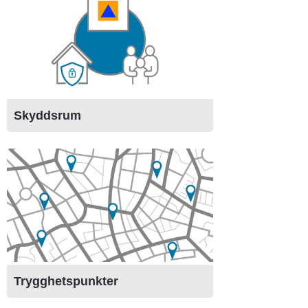
Skyddsrum
Trygghetspunkter