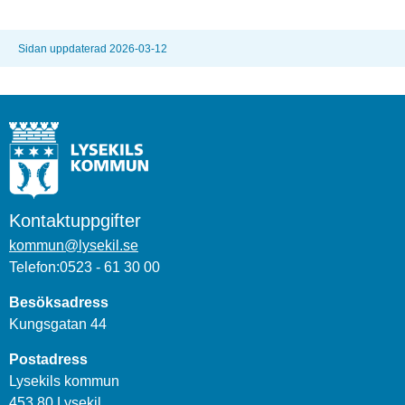
Sidan uppdaterad 2026-03-12
Kontaktuppgifter
kommun@lysekil.se
Telefon:0523 - 61 30 00
Besöksadress
Kungsgatan 44
Postadress
Lysekils kommun
453 80 Lysekil