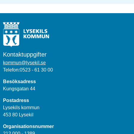
Kontaktuppgifter
kommun@lysekil.se
Telefon:0523 - 61 30 00
Besöksadress
Kungsgatan 44
Postadress
Lysekils kommun
453 80 Lysekil
Organisationsnummer
212 000 - 1389