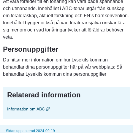
Att vara förälder till en tonåring kan vara både spännande 
och utmanande. Innehållet i ABC-tonår utgår från kunskap 
om föräldraskap, aktuell forskning och FN:s barnkonvention. 
Innehållet bygger också på vad föräldrar själva önskar lära 
sig mer om och vad tonåringar tycker att föräldrar behöver 
veta.
Personuppgifter
Du hittar mer information om hur Lysekils kommun 
behandlar dina personuppgifter här på vår webbplats: 
Så 
behandlar Lysekils kommun dina personuppgifter
Relaterad information
Länk till annan webbplats, öppnas i nytt fönst
Information om ABC
Sidan uppdaterad 2024-09-19