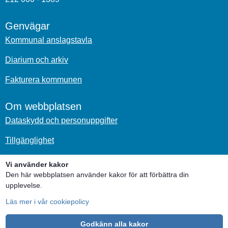
Genvägar
Kommunal anslagstavla
Diarium och arkiv
Fakturera kommunen
Om webbplatsen
Dataskydd och personuppgifter
Tillgänglighet
Om kakor
Vi använder kakor
Den här webbplatsen använder kakor för att förbättra din
upplevelse.
Sociala medier
Läs mer i vår cookiepolicy
Godkänn alla kakor