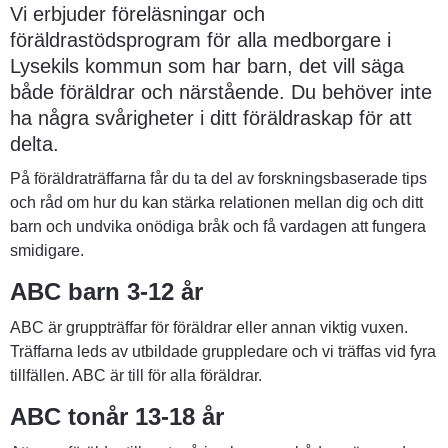
Vi erbjuder föreläsningar och 
föräldrastödsprogram för alla medborgare i 
Lysekils kommun som har barn, det vill säga 
både föräldrar och närstående. Du behöver inte 
ha några svårigheter i ditt föräldraskap för att 
delta.
På föräldraträffarna får du ta del av forskningsbaserade tips 
och råd om hur du kan stärka relationen mellan dig och ditt 
barn och undvika onödiga bråk och få vardagen att fungera 
smidigare.
ABC barn 3-12 år
ABC är gruppträffar för föräldrar eller annan viktig vuxen. 
Träffarna leds av utbildade gruppledare och vi träffas vid fyra 
tillfällen. ABC är till för alla föräldrar.
ABC tonår 13-18 år