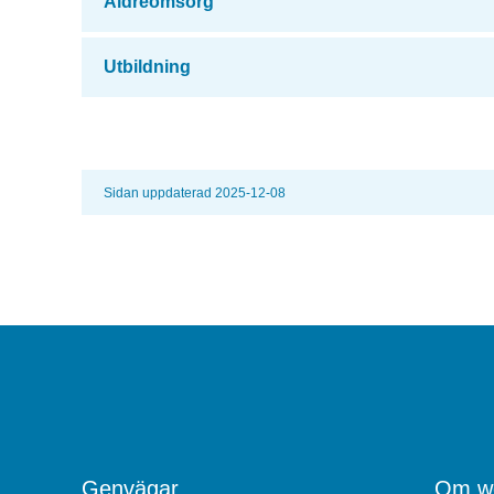
Äldreomsorg
Utbildning
Sidan uppdaterad 2025-12-08
Genvägar
Om we