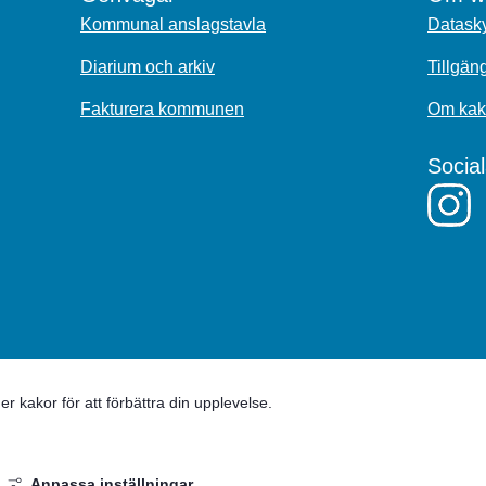
Kommunal anslagstavla
Datasky
Diarium och arkiv
Tillgän
Fakturera kommunen
Om kak
Socia
 kakor för att förbättra din upplevelse.
Anpassa inställningar