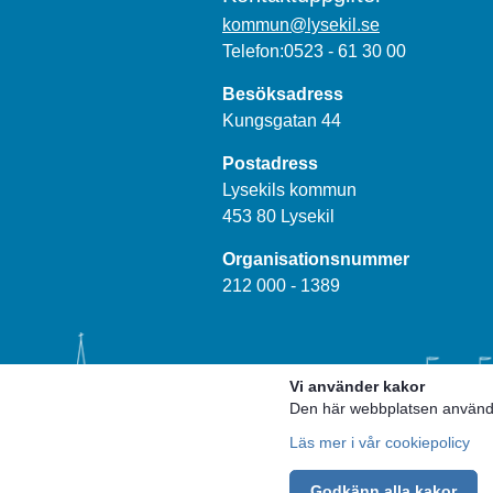
kommun@lysekil.se
Telefon:0523 - 61 30 00
Besöksadress
Kungsgatan 44
Postadress
Lysekils kommun
453 80 Lysekil
Organisationsnummer
212 000 - 1389
Vi använder kakor
Den här webbplatsen använder
Läs mer i vår cookiepolicy
Godkänn alla kakor