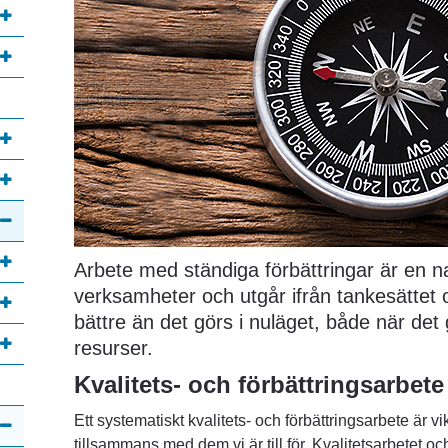
Arbete med ständiga förbättringar är en n
verksamheter och utgår ifrån tankesättet o
bättre än det görs i nuläget, både när det
resurser.
Kvalitets- och förbättringsarbete
Ett systematiskt kvalitets- och förbättringsarbete är vik
tillsammans med dem vi är till för. Kvalitetsarbetet oc