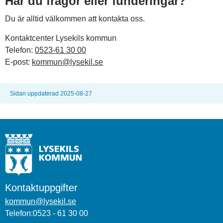
Har du frågor eller funderingar?
Du är alltid välkommen att kontakta oss.
Kontaktcenter Lysekils kommun
Telefon: 
0523-61 30 00
E-post: 
kommun@lysekil.se
Sidan uppdaterad 2025-08-27
Kontaktuppgifter
kommun@lysekil.se
Telefon:0523 - 61 30 00