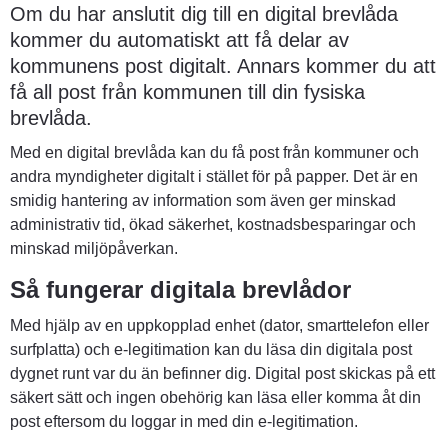
Om du har anslutit dig till en digital brevlåda 
kommer du automatiskt att få delar av 
kommunens post digitalt. Annars kommer du att 
få all post från kommunen till din fysiska 
brevlåda.
Med en digital brevlåda kan du få post från kommuner och 
andra myndigheter digitalt i stället för på papper. Det är en 
smidig hantering av information som även ger minskad 
administrativ tid, ökad säkerhet, kostnadsbesparingar och 
minskad miljöpåverkan.
Så fungerar digitala brevlådor
Med hjälp av en uppkopplad enhet (dator, smarttelefon eller 
surfplatta) och e-legitimation kan du läsa din digitala post 
dygnet runt var du än befinner dig. Digital post skickas på ett 
säkert sätt och ingen obehörig kan läsa eller komma åt din 
post eftersom du loggar in med din e-legitimation.