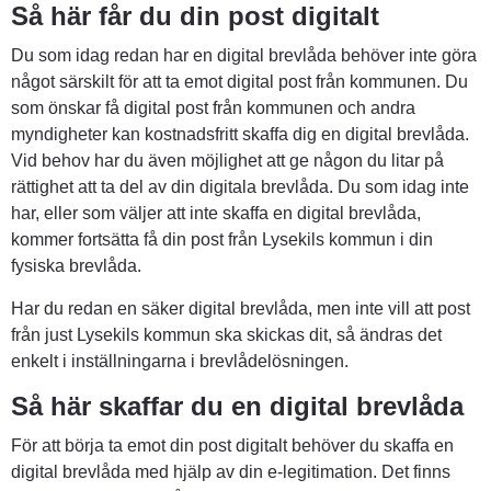
Så här får du din post digitalt
Du som idag redan har en digital brevlåda behöver inte göra 
något särskilt för att ta emot digital post från kommunen. Du 
som önskar få digital post från kommunen och andra 
myndigheter kan kostnadsfritt skaffa dig en digital brevlåda. 
Vid behov har du även möjlighet att ge någon du litar på 
rättighet att ta del av din digitala brevlåda. Du som idag inte 
har, eller som väljer att inte skaffa en digital brevlåda, 
kommer fortsätta få din post från Lysekils kommun i din 
fysiska brevlåda.
Har du redan en säker digital brevlåda, men inte vill att post 
från just Lysekils kommun ska skickas dit, så ändras det 
enkelt i inställningarna i brevlådelösningen.
Så här skaffar du en digital brevlåda
För att börja ta emot din post digitalt behöver du skaffa en 
digital brevlåda med hjälp av din e-legitimation. Det finns 