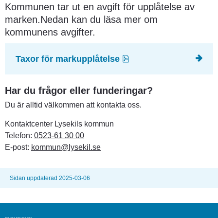
Kommunen tar ut en avgift för upplåtelse av 
marken.Nedan kan du läsa mer om 
kommunens avgifter.
pdf, 521.8 kB.
Taxor för markupplåtelse
Har du frågor eller funderingar?
Du är alltid välkommen att kontakta oss.
Kontaktcenter Lysekils kommun
Telefon: 
0523-61 30 00
E-post: 
kommun@lysekil.se
Sidan uppdaterad 2025-03-06