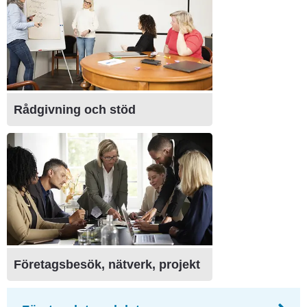
Rådgivning och stöd
Företagsbesök, nätverk, projekt