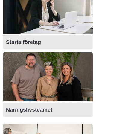
Starta företag
Näringslivsteamet