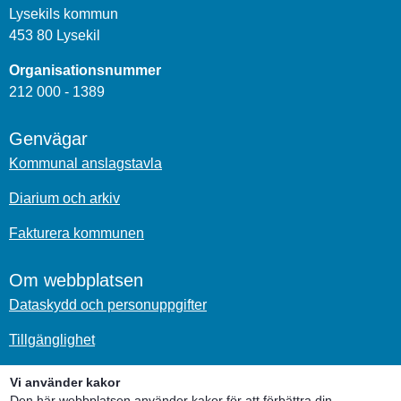
Lysekils kommun
453 80 Lysekil
Organisationsnummer
212 000 - 1389
Genvägar
Kommunal anslagstavla
Diarium och arkiv
Fakturera kommunen
Om webbplatsen
Dataskydd och personuppgifter
Tillgänglighet
Om kakor
Vi använder kakor
Den här webbplatsen använder kakor för att förbättra din