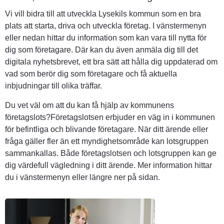
Vi vill bidra till att utveckla Lysekils kommun som en bra 
plats att starta, driva och utveckla företag. I vänstermenyn 
eller nedan hittar du information som kan vara till nytta för 
dig som företagare. Där kan du även anmäla dig till det 
digitala nyhetsbrevet, ett bra sätt att hålla dig uppdaterad om 
vad som berör dig som företagare och få aktuella 
inbjudningar till olika träffar.
Du vet väl om att du kan få hjälp av kommunens 
företagslots?Företagslotsen erbjuder en väg in i kommunen 
för befintliga och blivande företagare. När ditt ärende eller 
fråga gäller fler än ett myndighetsområde kan lotsgruppen 
sammankallas. Både företagslotsen och lotsgruppen kan ge 
dig värdefull vägledning i ditt ärende. Mer information hittar 
du i vänstermenyn eller längre ner på sidan.