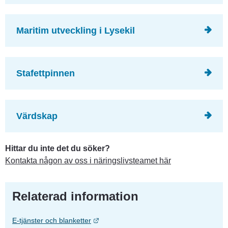
Maritim utveckling i Lysekil
Stafettpinnen
Värdskap
Hittar du inte det du söker? 
Kontakta någon av oss i näringslivsteamet här
Relaterad information
Länk till annan webbplats.
E-tjänster och blanketter