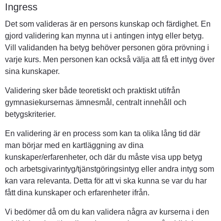
Ingress
Det som valideras är en persons kunskap och färdighet. En 
gjord validering kan mynna ut i antingen intyg eller betyg. 
Vill validanden ha betyg behöver personen göra prövning i 
varje kurs. Men personen kan också välja att få ett intyg över 
sina kunskaper.
Validering sker både teoretiskt och praktiskt utifrån 
gymnasiekursernas ämnesmål, centralt innehåll och 
betygskriterier.
En validering är en process som kan ta olika lång tid där 
man börjar med en kartläggning av dina 
kunskaper/erfarenheter, och där du måste visa upp betyg 
och arbetsgivarintyg/tjänstgöringsintyg eller andra intyg som 
kan vara relevanta. Detta för att vi ska kunna se var du har 
fått dina kunskaper och erfarenheter ifrån. 
Vi bedömer då om du kan validera några av kurserna i den 