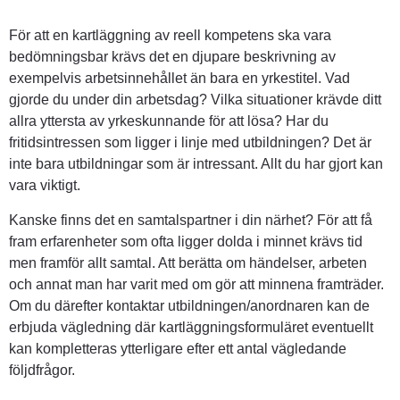
För att en kartläggning av reell kompetens ska vara 
bedömningsbar krävs det en djupare beskrivning av 
exempelvis arbetsinnehållet än bara en yrkestitel. Vad 
gjorde du under din arbetsdag? Vilka situationer krävde ditt 
allra yttersta av yrkeskunnande för att lösa? Har du 
fritidsintressen som ligger i linje med utbildningen? Det är 
inte bara utbildningar som är intressant. Allt du har gjort kan 
vara viktigt.
Kanske finns det en samtalspartner i din närhet? För att få 
fram erfarenheter som ofta ligger dolda i minnet krävs tid 
men framför allt samtal. Att berätta om händelser, arbeten 
och annat man har varit med om gör att minnena framträder. 
Om du därefter kontaktar utbildningen/anordnaren kan de 
erbjuda vägledning där kartläggningsformuläret eventuellt 
kan kompletteras ytterligare efter ett antal vägledande 
följdfrågor.