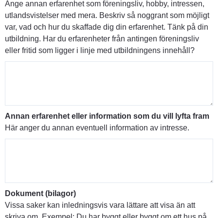
Ange annan erfarenhet som föreningsliv, hobby, intressen,
utlandsvistelser med mera. Beskriv så noggrant som möjligt
var, vad och hur du skaffade dig din erfarenhet. Tänk på din
utbildning. Har du erfarenheter från antingen föreningsliv
eller fritid som ligger i linje med utbildningens innehåll?
Annan erfarenhet eller information som du vill lyfta fram
Här anger du annan eventuell information av intresse.
Dokument (bilagor)
Vissa saker kan inledningsvis vara lättare att visa än att
skriva om. Exempel: Du har byggt eller byggt om ett hus på