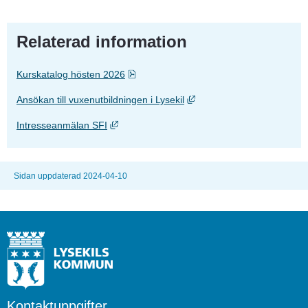
Relaterad information
Pdf, 4.3 MB.
Kurskatalog hösten 2026
Länk till annan webbplats,
Ansökan till vuxenutbildningen i Lysekil
Länk till annan webbplats, öppnas i nytt föns
Intresseanmälan SFI
Sidan uppdaterad 2024-04-10
Kontaktuppgifter