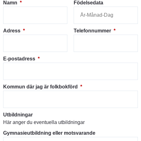
(obligatorisk)
Namn
*
Födelsedata
(obligatorisk)
(obligatori
Adress
*
Telefonnummer
*
(obligatorisk)
E-postadress
*
(obligatorisk)
Kommun där jag är folkbokförd
*
Utbildningar
Här anger du eventuella utbildningar
Gymnasieutbildning eller motsvarande