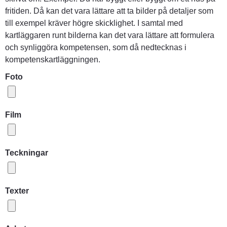
fritiden. Då kan det vara lättare att ta bilder på detaljer som
till exempel kräver högre skicklighet. I samtal med
kartläggaren runt bilderna kan det vara lättare att formulera
och synliggöra kompetensen, som då nedtecknas i
kompetenskartläggningen.
Foto
Film
Teckningar
Texter