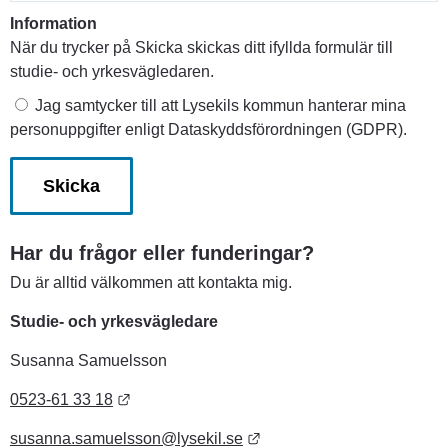
Information
När du trycker på Skicka skickas ditt ifyllda formulär till
studie- och yrkesvägledaren.
Jag samtycker till att Lysekils kommun hanterar mina
personuppgifter enligt Dataskyddsförordningen (GDPR).
Har du frågor eller funderingar?
Du är alltid välkommen att kontakta mig.
Studie- och yrkesvägledare
Susanna Samuelsson
Länk till annan webbplats.
0523-61 33 18
Länk till annan webbplats.
susanna.samuelsson@lysekil.se