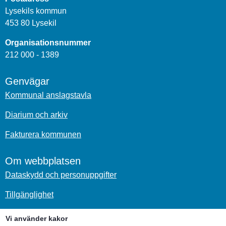
Lysekils kommun
453 80 Lysekil
Organisationsnummer
212 000 - 1389
Genvägar
Kommunal anslagstavla
Diarium och arkiv
Fakturera kommunen
Om webbplatsen
Dataskydd och personuppgifter
Tillgänglighet
Om kakor
Vi använder kakor