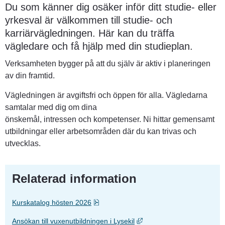
Du som känner dig osäker inför ditt studie- eller 
yrkesval är välkommen till studie- och 
karriärvägledningen. Här kan du träffa 
vägledare och få hjälp med din studieplan.
Verksamheten bygger på att du själv är aktiv i planeringen 
av din framtid.
Vägledningen är avgiftsfri och öppen för alla. Vägledarna 
samtalar med dig om dina
önskemål, intressen och kompetenser. Ni hittar gemensamt 
utbildningar eller arbetsområden där du kan trivas och 
utvecklas.
Relaterad information
Pdf, 4.3 MB.
Kurskatalog hösten 2026
Länk till annan webbplats,
Ansökan till vuxenutbildningen i Lysekil