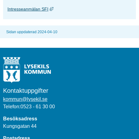
Länk till annan webbplats, öppnas i nytt föns
Intresseanmälan SFI
Sidan uppdaterad 2024-04-10
Kontaktuppgifter
kommun@lysekil.se
Telefon:0523 - 61 30 00
Besöksadress
Kungsgatan 44
Postadress