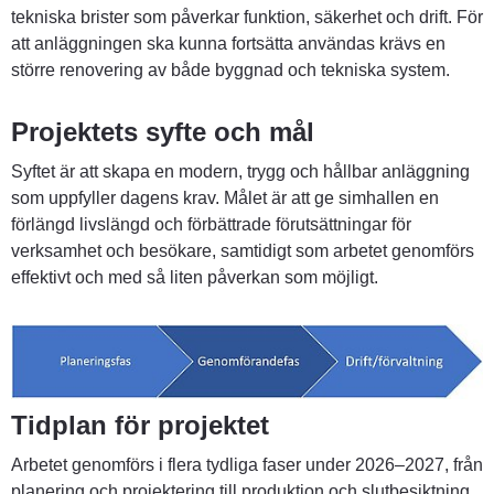
tekniska brister som påverkar funktion, säkerhet och drift. För 
att anläggningen ska kunna fortsätta användas krävs en 
större renovering av både byggnad och tekniska system.
Projektets syfte och mål
Syftet är att skapa en modern, trygg och hållbar anläggning 
som uppfyller dagens krav. Målet är att ge simhallen en 
förlängd livslängd och förbättrade förutsättningar för 
verksamhet och besökare, samtidigt som arbetet genomförs 
effektivt och med så liten påverkan som möjligt.
Tidplan för projektet
Arbetet genomförs i flera tydliga faser under 2026–2027, från 
planering och projektering till produktion och slutbesiktning. 