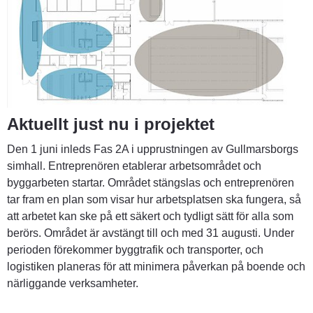
Aktuellt just nu i projektet
Den 1 juni inleds Fas 2A i upprustningen av Gullmarsborgs 
simhall. Entreprenören etablerar arbetsområdet och 
byggarbeten startar. Området stängslas och entreprenören 
tar fram en plan som visar hur arbetsplatsen ska fungera, så 
att arbetet kan ske på ett säkert och tydligt sätt för alla som 
berörs. Området är avstängt till och med 31 augusti. Under 
perioden förekommer byggtrafik och transporter, och 
logistiken planeras för att minimera påverkan på boende och 
närliggande verksamheter.