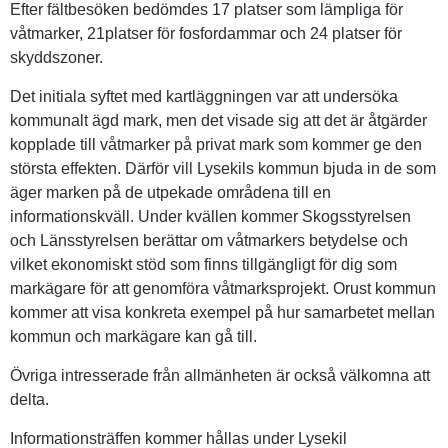
Efter fältbesöken bedömdes 17 platser som lämpliga för 
våtmarker, 21platser för fosfordammar och 24 platser för 
skyddszoner.
Det initiala syftet med kartläggningen var att undersöka 
kommunalt ägd mark, men det visade sig att det är åtgärder 
kopplade till våtmarker på privat mark som kommer ge den 
största effekten. Därför vill Lysekils kommun bjuda in de som 
äger marken på de utpekade områdena till en 
informationskväll. Under kvällen kommer Skogsstyrelsen 
och Länsstyrelsen berättar om våtmarkers betydelse och 
vilket ekonomiskt stöd som finns tillgängligt för dig som 
markägare för att genomföra våtmarksprojekt. Orust kommun 
kommer att visa konkreta exempel på hur samarbetet mellan 
kommun och markägare kan gå till.
Övriga intresserade från allmänheten är också välkomna att 
delta.
Informationsträffen kommer hållas under Lysekil 