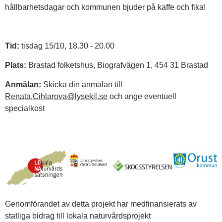
hållbarhetsdagar och kommunen bjuder på kaffe och fika!
Tid:
 tisdag 15/10, 18.30 - 20.00
Plats:
 Brastad folketshus, Biografvägen 1, 454 31 Brastad
Anmälan: 
Skicka din anmälan till 
Renata.Cihlarova@lysekil.se
 och ange eventuell 
specialkost
Genomförandet av detta projekt har medfinansierats av 
statliga bidrag till lokala naturvårdsprojekt