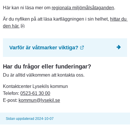
Här kan ni läsa mer om 
regionala miljömålsåtaganden
.
Är du nyfiken på att läsa kartläggningen i sin helhet, 
hittar du 
pdf, 10.4 MB.
den här.
Länk till annan we
Varför är våtmarker viktiga?
Har du frågor eller funderingar?
Du är alltid välkommen att kontakta oss.
Kontaktcenter Lysekils kommun
Telefon: 
0523-61 30 00
E-post: 
kommun@lysekil.se
Sidan uppdaterad 2024-10-07