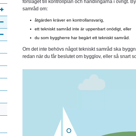
förslaget till kontrollplan och handlingarna i övrigt.
samråd om:
åtgärden kräver en kontrollansvarig,
ett tekniskt samråd inte är uppenbart onödigt, eller
du som byggherre har begärt ett tekniskt samråd.
Om det inte behövs något tekniskt samråd ska bygg
redan när du får beslutet om bygglov, eller så snart so