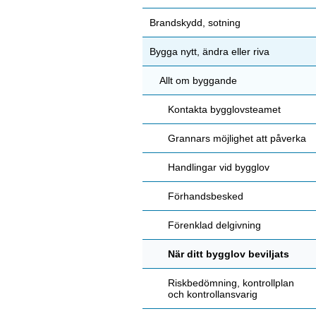
Brandskydd, sotning
Bygga nytt, ändra eller riva
Allt om byggande
Kontakta bygglovsteamet
Grannars möjlighet att påverka
Handlingar vid bygglov
Förhandsbesked
Förenklad delgivning
När ditt bygglov beviljats
Riskbedömning, kontrollplan
och kontrollansvarig