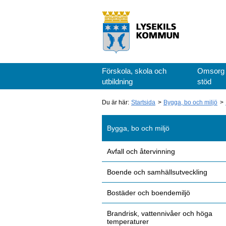
Förskola, skola och
Omsorg
utbildning
stöd
Du är här:
Startsida
Bygga, bo och miljö
Bygga, bo och miljö
Avfall och återvinning
Boende och samhällsutveckling
Bostäder och boendemiljö
Brandrisk, vattennivåer och höga
temperaturer