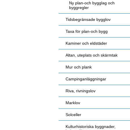
Ny plan-och bygglag och
byggregler
Tidsbegränsade bygglov
Taxa för plan-och bygg
Kaminer och eldstäder
Altan, uteplats och skärmtak
Mur och plank
Campinganläggningar
Riva, rivningslov
Marklov
Solceller
Kulturhistoriska byggnader,