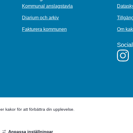
Kommunal anslagstavla
Datasky
Diarium och arkiv
Tillgän
Fakturera kommunen
Om kak
Socia
 kakor för att förbättra din upplevelse.
Anpassa inställningar