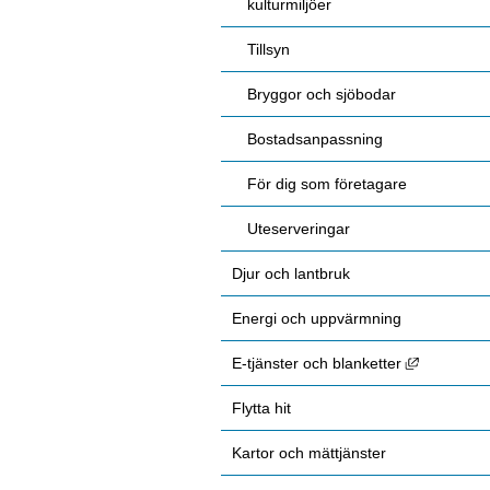
kulturmiljöer
Tillsyn
Bryggor och sjöbodar
Bostadsanpassning
För dig som företagare
Uteserveringar
Djur och lantbruk
Energi och uppvärmning
Länk till 
E-tjänster och blanketter
Flytta hit
Kartor och mättjänster