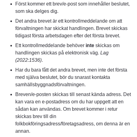
Först kommer ett brev/e-post som innehåller beslutet, 
som ska delges dig.
Det andra brevet är ett kontrollmeddelande om att 
förvaltningen har skickat handlingen. Brevet skickas 
tidigast första arbetsdagen efter det första brevet.
Ett kontrollmeddelande behöver 
inte
 skickas om 
handlingen skickas på elektronisk väg. 
Lag 
(2022:1536)
.
Har du bara fått det andra brevet, men inte det första 
med själva beslutet, bör du snarast kontakta 
samhällsbyggnadsförvaltningen.
Breven/e-posten skickas till senast kända adress. Det 
kan vara en e-postadress om du har uppgett att en 
sådan kan användas. Om brevet kommer i retur 
skickas brev till din 
folkbokföringsadress/företagsadress, om denna är en 
annan.