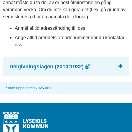
annat måste du ta del av er post åtminstone en gång 
varannan vecka. Om du inte kan göra det (t.ex. på grund av 
semesterresa) bör du anmäla det i förväg.
Anmäl alltid adressändring till oss
Ange alltid ärendets ärendenummer när du kontaktar 
oss
Länk till annan w
Delgivningslagen (2010:1932)
Sidan uppdaterad 2026-08-03