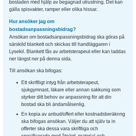
bostaden med hjälp av begagnad utrustning. Det kan 
gälla spisvakter, ramper eller olika hissar.
Hur ansöker jag om 
bostadsanpassningsbidrag?
Ansökan om bostadsanpassningsbidrag ska göras på 
särskild blankett och skickas till handläggaren i 
Lysekil. Blankett fås av arbetsterapeut eller kan laddas 
ner längst ner på denna sida.
Till ansökan ska bifogas:
Ett skriftligt intyg från arbetsterapeut, 
sjukgymnast, läkare eller annan sakkunig som 
styrker ditt behov av anpassning för att din 
bostad ska bli ändamålsenlig.
En kopia av anbud/offert eller kostnadsberäknng 
ska bifogas ansökan. Väljer du att själv ta in 
offerter ska dessa vara skriftliga och 
specificerade med åtgärd, material-och 