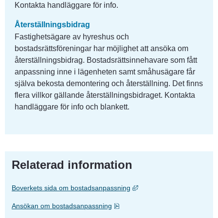
Kontakta handläggare för info.
Återställningsbidrag
Fastighetsägare av hyreshus och 
bostadsrättsföreningar har möjlighet att ansöka om 
återställningsbidrag. Bostadsrättsinnehavare som fått 
anpassning inne i lägenheten samt småhusägare får 
själva bekosta demontering och återställning. Det finns 
flera villkor gällande återställningsbidraget. Kontakta 
handläggare för info och blankett.
Relaterad information
Länk till annan webbplats,
Boverkets sida om bostadsanpassning
Pdf, 500.1 kB, öppnas i nytt föns
Ansökan om bostadsanpassning