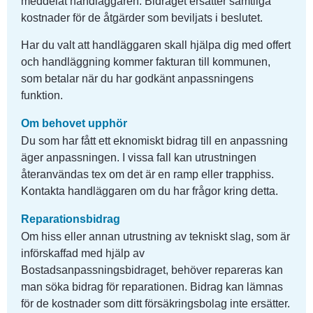
meddelat handläggaren. Bidraget ersätter samtliga 
kostnader för de åtgärder som beviljats i beslutet.
Har du valt att handläggaren skall hjälpa dig med offert 
och handläggning kommer fakturan till kommunen, 
som betalar när du har godkänt anpassningens 
funktion.
Om behovet upphör
Du som har fått ett eknomiskt bidrag till en anpassning 
äger anpassningen. I vissa fall kan utrustningen 
återanvändas tex om det är en ramp eller trapphiss. 
Kontakta handläggaren om du har frågor kring detta.
Reparationsbidrag
Om hiss eller annan utrustning av tekniskt slag, som är 
införskaffad med hjälp av 
Bostadsanpassningsbidraget, behöver repareras kan 
man söka bidrag för reparationen. Bidrag kan lämnas 
för de kostnader som ditt försäkringsbolag inte ersätter. 