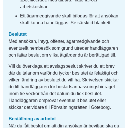
arbetskostnad.
Ett ägarmedgivande skall bifogas för att ansökan 
skall kunna handläggas. Se särskild blankett.
Beslutet
Med ansökan, intyg, offerter, ägarmedgivande och 
eventuellt hembesök som grund utreder handläggaren 
och fattar beslut om vilka åtgärder du är berättigad till.
Vill du överklaga ett avslagsbeslut skriver du ett brev 
där du talar om varför du tycker beslutet är felaktigt och 
vilken ändring av beslutet du vill ha. Skrivelsen skickar 
du till handläggaren för bostadsanpassningsbidraget 
inom tre veckor från det datum du fick beslutet. 
Handläggaren omprövar eventuellt beslutet eller 
skickar det vidare till Förvaltningsrätten i Göteborg.
Beställning av arbetet
När du fått beslut om att din ansökan är beviljad ska du 