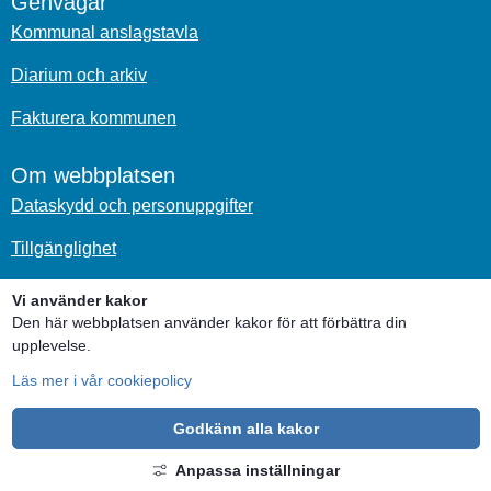
Genvägar
Kommunal anslagstavla
Diarium och arkiv
Fakturera kommunen
Om webbplatsen
Dataskydd och personuppgifter
Tillgänglighet
Om kakor
Vi använder kakor
Den här webbplatsen använder kakor för att förbättra din
Sociala medier
upplevelse.
Läs mer i vår cookiepolicy
Godkänn alla kakor
Anpassa inställningar