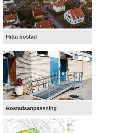
Hitta bostad
Bostadsanpassning